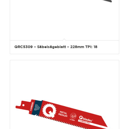
QRC5309 – Säbelsägeblatt – 228mm TPI: 18