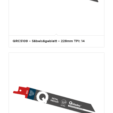
QRC5109 – Säbelsägeblatt – 228mm TPI: 14