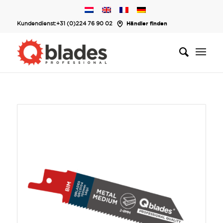
Kundendienst:
+31 (0)224 76 90 02
Händler finden