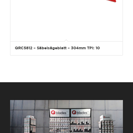
QRC5812 – Säbelsägeblatt – 304mm TPI: 10