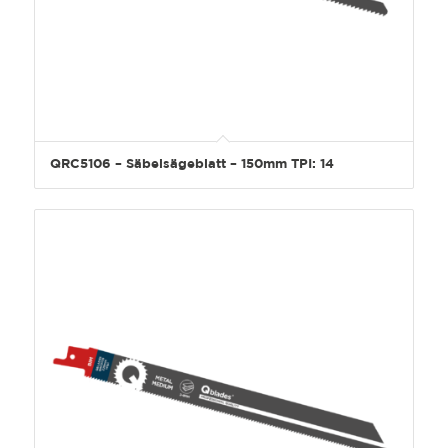
QRC5106 – Säbelsägeblatt – 150mm TPI: 14