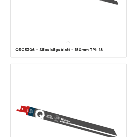
QRC5306 – Säbelsägeblatt – 150mm TPI: 18