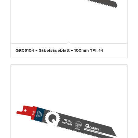
QRC5104 – Säbelsägeblatt – 100mm TPI: 14