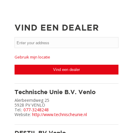
VIND EEN DEALER
Gebruik mijn locatie
Vind een dealer
Technische Unie B.V. Venlo
Alerbeemdweg 25
5928 PV
VENLO
Tel.:
077-3248248
Website:
http://www.technischeunie.nl