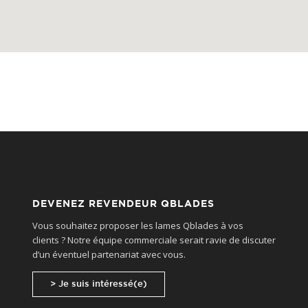
DEVENEZ REVENDEUR QBLADES
Vous souhaitez proposer les lames Qblades à vos
clients ? Notre équipe commerciale serait ravie de discuter
d’un éventuel partenariat avec vous.
> Je suis intéressé(e)