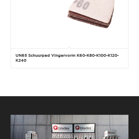
UN65 Schuurpad Vingervorm K60-K80-K100-K120-
K240