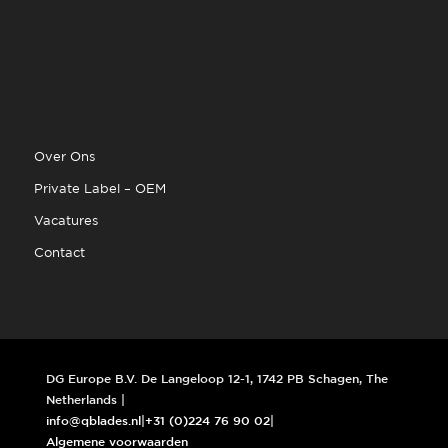
Over Ons
Private Label – OEM
Vacatures
Contact
DG Europe B.V. De Langeloop 12-1, 1742 PB Schagen, The
Netherlands |
info@qblades.nl
|
+31 (0)224 76 90 02
|
Algemene voorwaarden