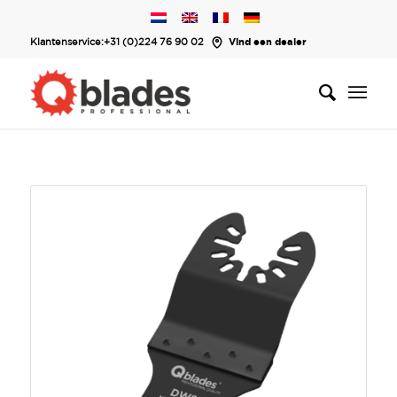
Klantenservice:
+31 (0)224 76 90 02
Vind een dealer