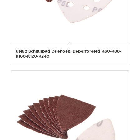
UN62 Schuurpad Driehoek, geperforeerd K60-K80-
K100-K120-K240