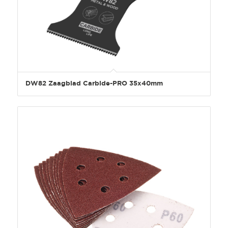
DW82 Zaagblad Carbide-PRO 35x40mm