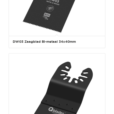
DW03 Zaagblad Bi-metaal 34x40mm