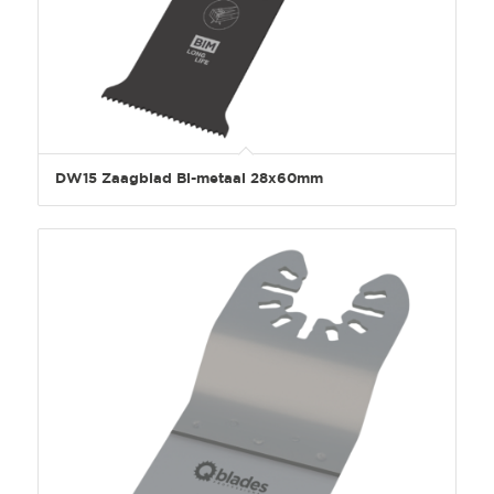
DW15 Zaagblad Bi-metaal 28x60mm