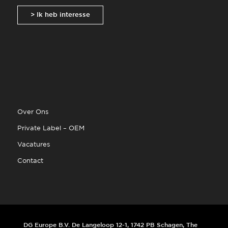
> Ik heb interesse
Over Ons
Private Label – OEM
Vacatures
Contact
DG Europe B.V. De Langeloop 12-1, 1742 PB Schagen, The