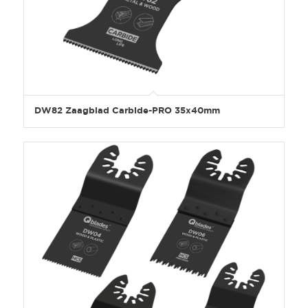
DW82 Zaagblad Carbide-PRO 35x40mm