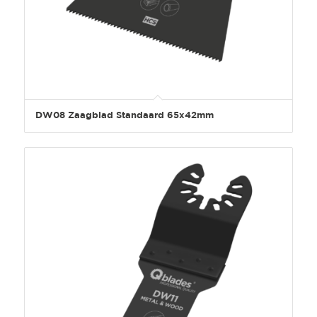
DW08 Zaagblad Standaard 65x42mm