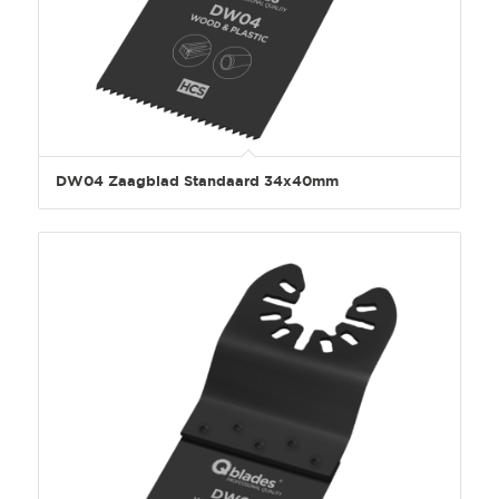
DW04 Zaagblad Standaard 34x40mm