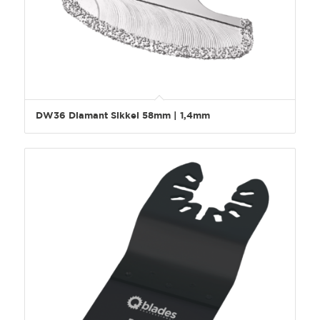
DW36 Diamant Sikkel 58mm | 1,4mm