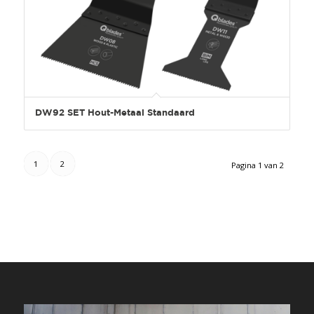
DW92 SET Hout-Metaal Standaard
1
2
Pagina 1 van 2