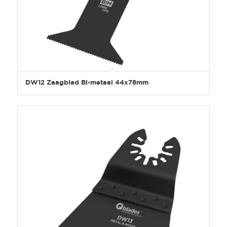
DW12 Zaagblad Bi-metaal 44x78mm