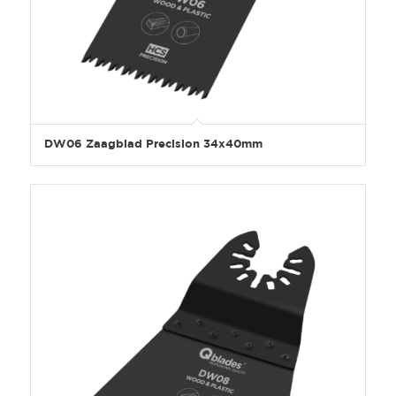
DW06 Zaagblad Precision 34x40mm