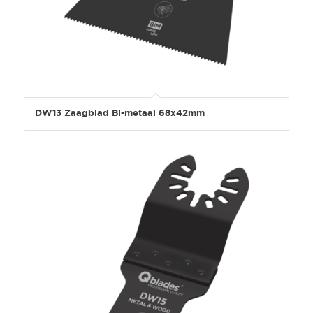
DW13 Zaagblad Bi-metaal 68x42mm