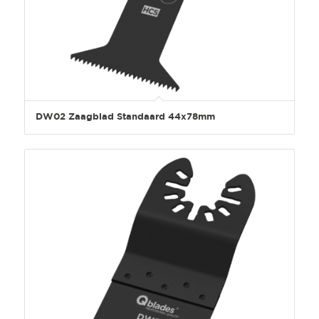
DW02 Zaagblad Standaard 44x78mm