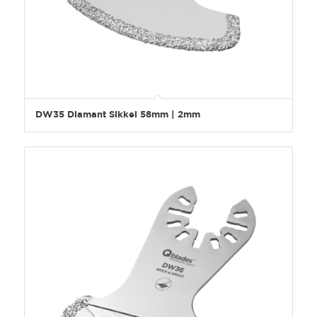
DW35 Diamant Sikkel 58mm | 2mm