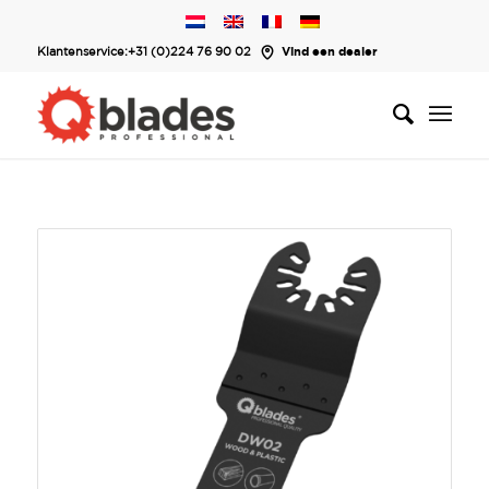
Klantenservice:
+31 (0)224 76 90 02
Vind een dealer