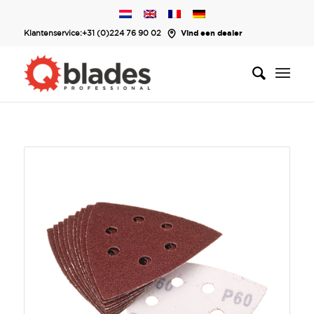
Klantenservice:
+31 (0)224 76 90 02
Vind een dealer