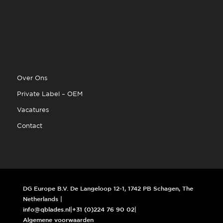
Over Ons
Private Label – OEM
Vacatures
Contact
DG Europe B.V. De Langeloop 12-1, 1742 PB Schagen, The
Netherlands |
info@qblades.nl
|
+31 (0)224 76 90 02
|
Algemene voorwaarden