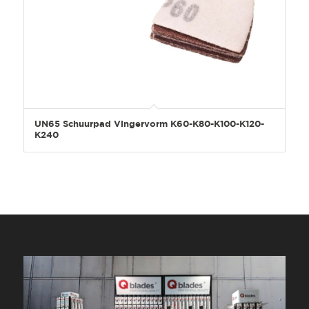
UN65 Schuurpad Vingervorm K60-K80-K100-K120-
K240