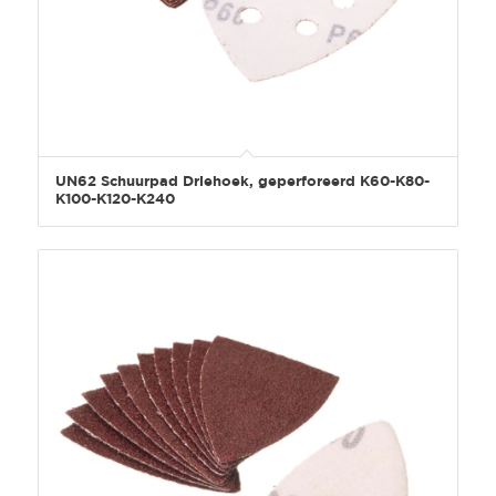
UN62 Schuurpad Driehoek, geperforeerd K60-K80-
K100-K120-K240