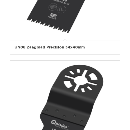
UN06 Zaagblad Precision 34x40mm