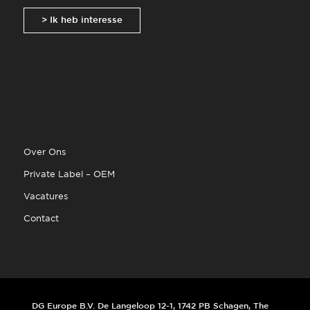
> Ik heb interesse
Over Ons
Private Label – OEM
Vacatures
Contact
DG Europe B.V. De Langeloop 12-1, 1742 PB Schagen, The