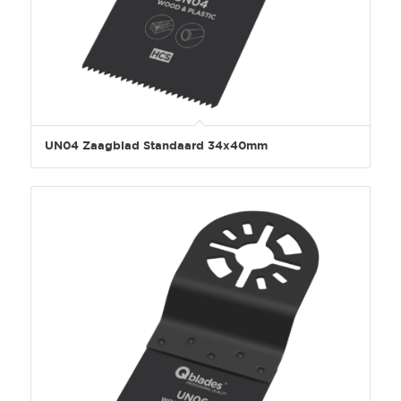
UN04 Zaagblad Standaard 34x40mm