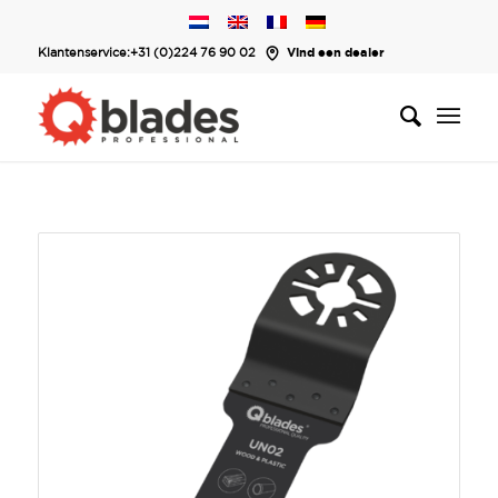
Klantenservice:
+31 (0)224 76 90 02
Vind een dealer