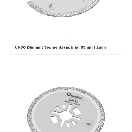
UN30 Diamant Segmentzaagblad 85mm | 2mm