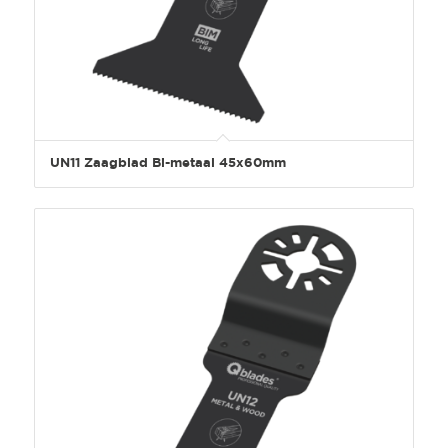
UN11 Zaagblad Bi-metaal 45x60mm