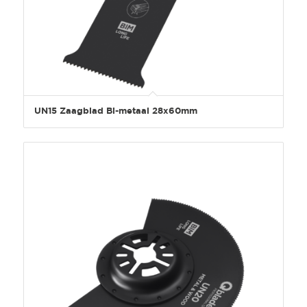
UN15 Zaagblad Bi-metaal 28x60mm