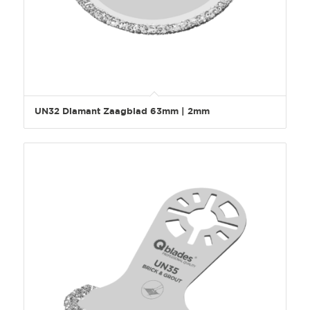
UN32 Diamant Zaagblad 63mm | 2mm