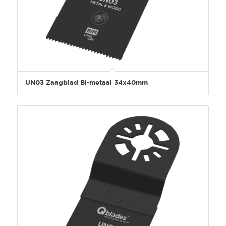
UN03 Zaagblad Bi-metaal 34x40mm