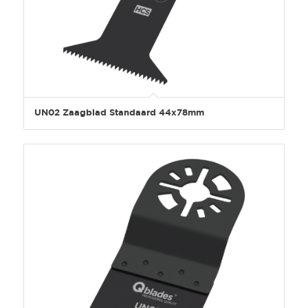
UN02 Zaagblad Standaard 44x78mm