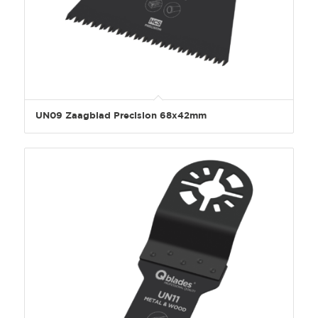
UN09 Zaagblad Precision 68x42mm