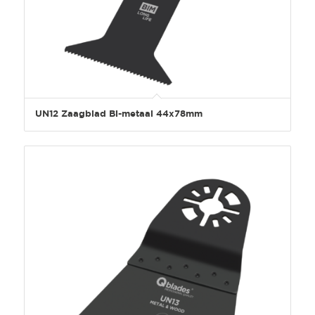
UN12 Zaagblad Bi-metaal 44x78mm