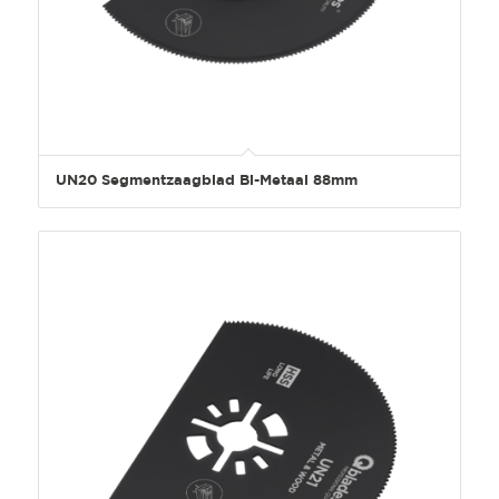
UN20 Segmentzaagblad Bi-Metaal 88mm