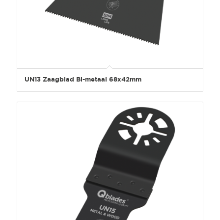
UN13 Zaagblad Bi-metaal 68x42mm