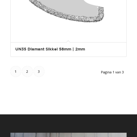
UN35 Diamant Sikkel 58mm | 2mm
1
2
3
Pagina 1 van 3