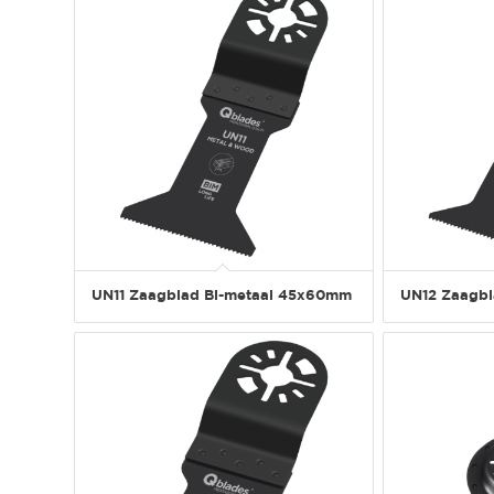
UN11 Zaagblad Bi-metaal 45x60mm
UN12 Zaagbl