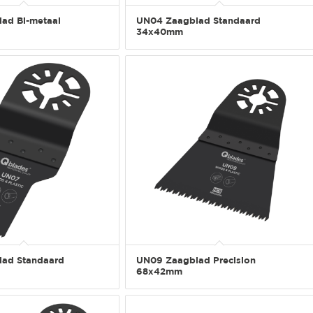
ad Bi-metaal
UN04 Zaagblad Standaard
34x40mm
ad Standaard
UN09 Zaagblad Precision
68x42mm