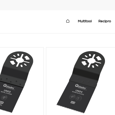
Multitool
Recipro