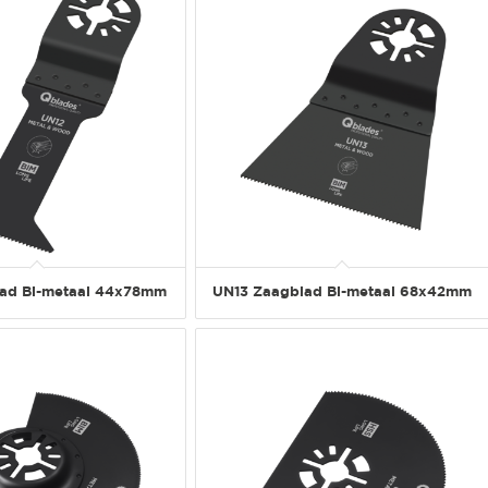
ad Bi-metaal 44x78mm
UN13 Zaagblad Bi-metaal 68x42mm