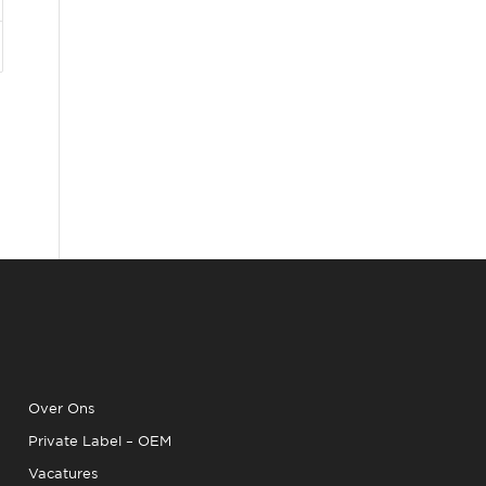
Over Ons
Private Label – OEM
Vacatures