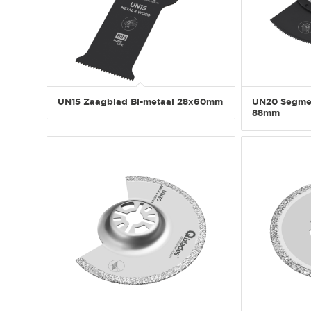
UN15 Zaagblad Bi-metaal 28x60mm
UN20 Segmen
88mm