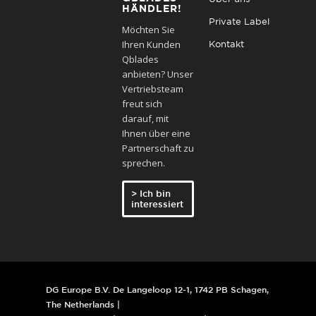
HÄNDLER!
Private Label
Möchten Sie
Ihren Kunden
Kontakt
Qblades
anbieten? Unser
Vertriebsteam
freut sich
darauf, mit
Ihnen über eine
Partnerschaft zu
sprechen.
> Ich bin
interessiert
DG Europe B.V. De Langeloop 12-1, 1742 PB Schagen,
The Netherlands |