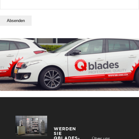
WERDEN
SIE
QBLADES-
Über uns