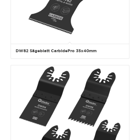
DW82 Sägeblatt CarbidePro 35x40mm