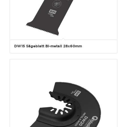
DW15 Sägeblatt Bi-metall 28x60mm