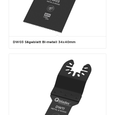
DW03 Sägeblatt Bi-metall 34x40mm