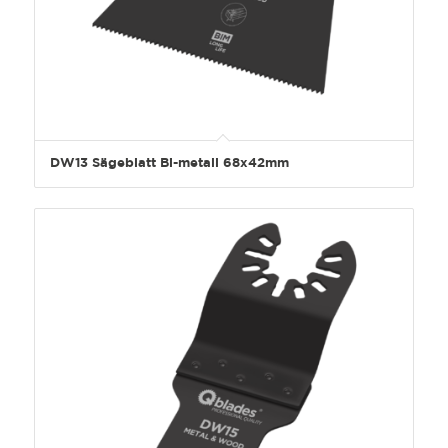
DW13 Sägeblatt Bi-metall 68x42mm