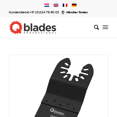
Kundendienst:
+31 (0)224 76 90 02
Händler finden