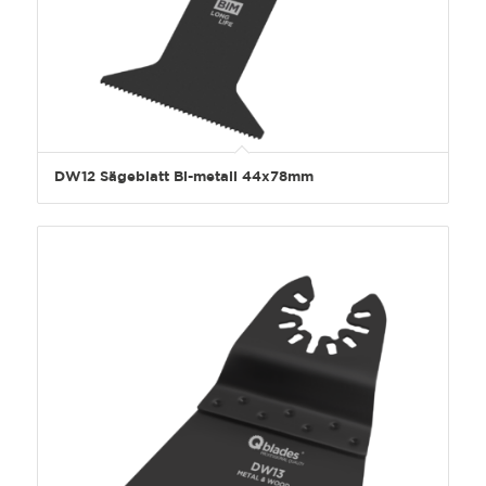
DW12 Sägeblatt Bi-metall 44x78mm