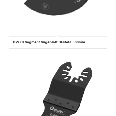
DW20 Segment Sägeblatt Bi-Metall 88mm