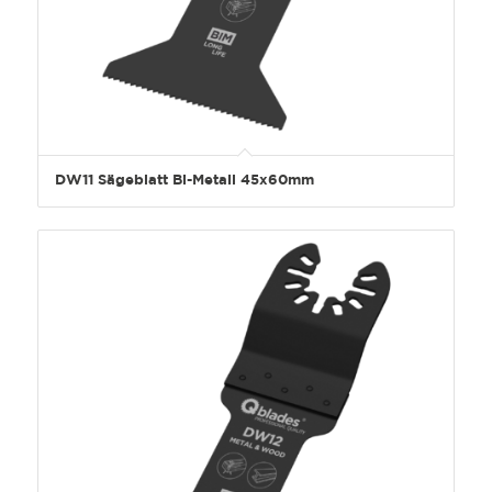
DW11 Sägeblatt Bi-Metall 45x60mm