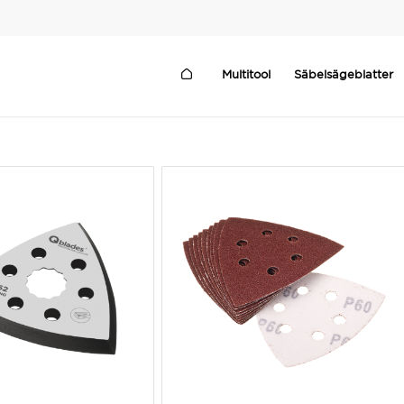
Multitool
Säbelsägeblatter