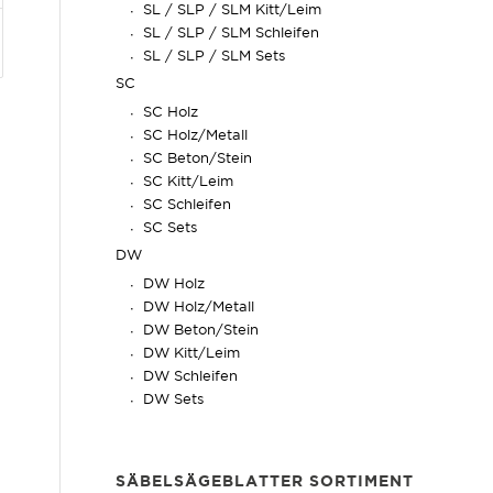
SL / SLP / SLM Kitt/Leim
SL / SLP / SLM Schleifen
SL / SLP / SLM Sets
SC
SC Holz
SC Holz/Metall
SC Beton/Stein
SC Kitt/Leim
SC Schleifen
SC Sets
DW
DW Holz
DW Holz/Metall
DW Beton/Stein
DW Kitt/Leim
DW Schleifen
DW Sets
SÄBELSÄGEBLATTER SORTIMENT