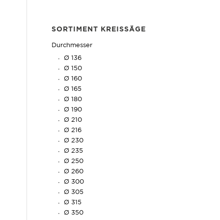
SORTIMENT KREISSÄGE
Durchmesser
Ø 136
Ø 150
Ø 160
Ø 165
Ø 180
Ø 190
Ø 210
Ø 216
Ø 230
Ø 235
Ø 250
Ø 260
Ø 300
Ø 305
Ø 315
Ø 350