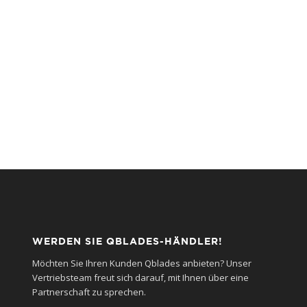
WERDEN SIE QBLADES-HÄNDLER!
Möchten Sie Ihren Kunden Qblades anbieten? Unser
Vertriebsteam freut sich darauf, mit Ihnen über eine
Partnerschaft zu sprechen.