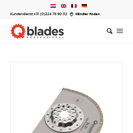
Kundendienst:
+31 (0)224 76 90 02
Händler finden