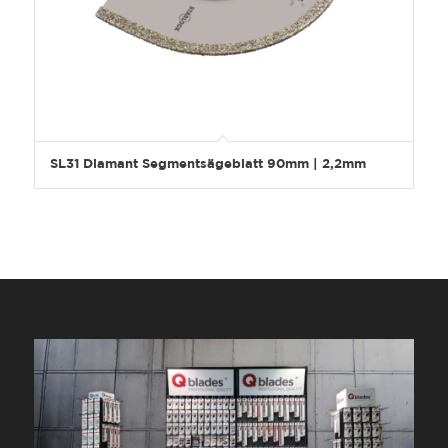
SL31 Diamant Segmentsägeblatt 90mm | 2,2mm