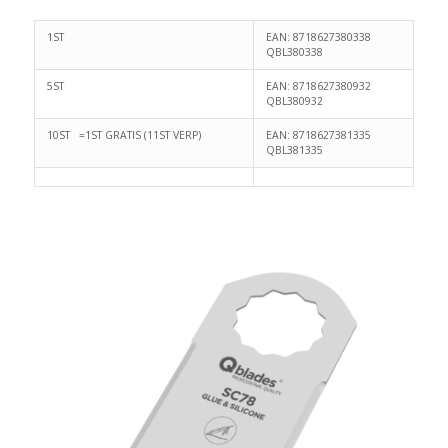
1ST
EAN: 8718627380338
QBL380338
5ST
EAN: 8718627380932
QBL380932
10ST =1ST GRATIS (11ST VERP)
EAN: 8718627381335
QBL381335