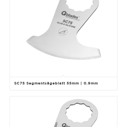
SC75 Segmentsägeblatt 55mm | 0.9mm