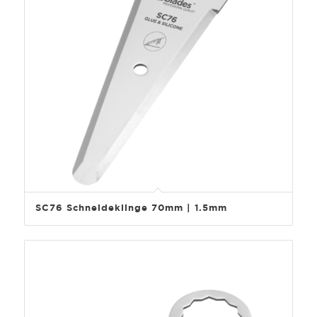
SC76 Schneideklinge 70mm | 1.5mm