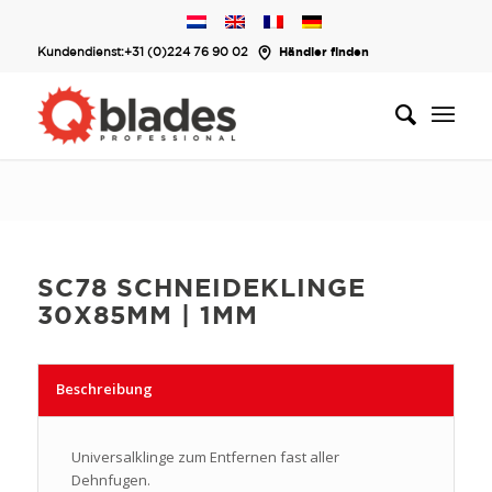
Kundendienst:
+31 (0)224 76 90 02
Händler finden
SC78 SCHNEIDEKLINGE
30X85MM | 1MM
Beschreibung
Universalklinge zum Entfernen fast aller
Dehnfugen.