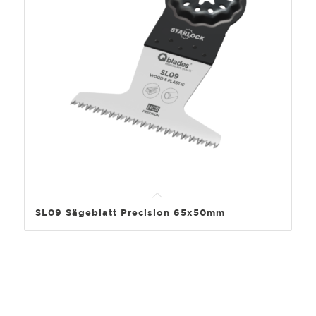
SL09 Sägeblatt Precision 65x50mm