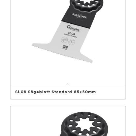
SL08 Sägeblatt Standard 65x50mm