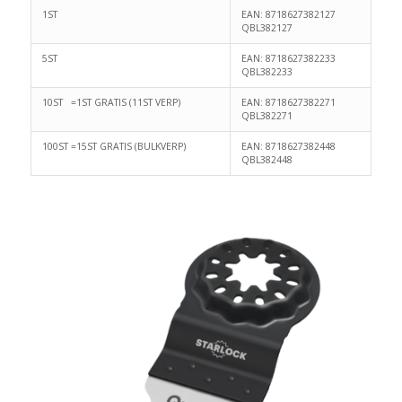
1ST
EAN: 8718627382127
QBL382127
5ST
EAN: 8718627382233
QBL382233
10ST =1ST GRATIS (11ST VERP)
EAN: 8718627382271
QBL382271
100ST =15ST GRATIS (BULKVERP)
EAN: 8718627382448
QBL382448