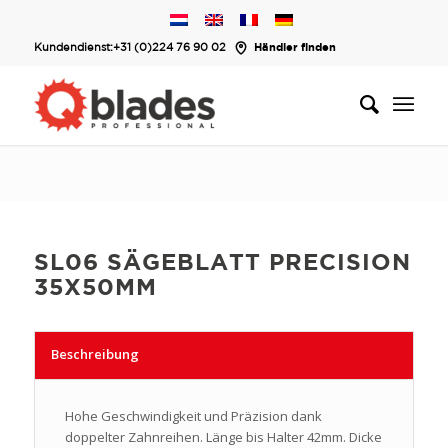
Kundendienst:
+31 (0)224 76 90 02
Händler finden
SL06 SÄGEBLATT PRECISION
35X50MM
Beschreibung
Hohe Geschwindigkeit und Präzision dank
doppelter Zahnreihen. Länge bis Halter 42mm. Dicke