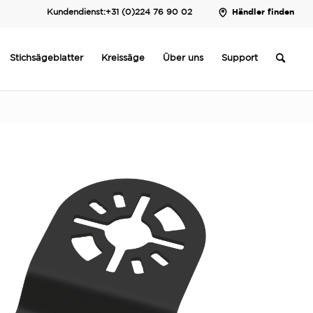
Kundendienst:
+31 (0)224 76 90 02
Händler finden
Stichsägeblatter
Kreissäge
Über uns
Support