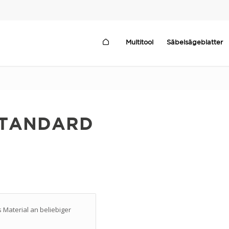
Multitool
Säbelsägeblatter
STANDARD
 Material an beliebiger