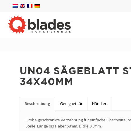
UN04 SÄGEBLATT 
34X40MM
Beschreibung
Geeignet für
Händler
Grobe geschränkte Verzahnung für einfache Einschnitte ins
Stelle. Länge bis Halter 68mm. Dicke 0.8mm.