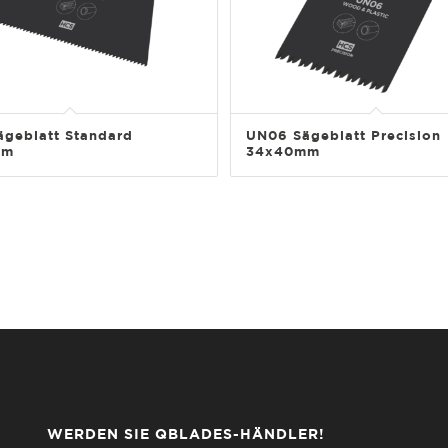
geblatt Standard
UN06 Sägeblatt Precision
mm
34x40mm
WERDEN SIE QBLADES-HÄNDLER!