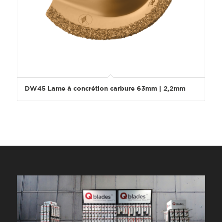
DW45 Lame à concrétion carbure 63mm | 2,2mm