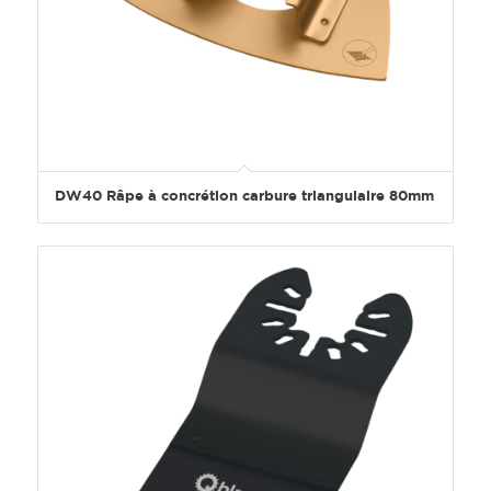
DW40 Râpe à concrétion carbure triangulaire 80mm