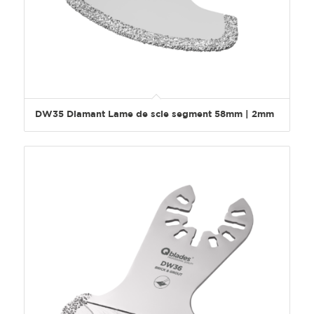
DW35 Diamant Lame de scie segment 58mm | 2mm