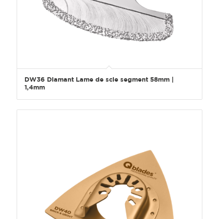
DW36 Diamant Lame de scie segment 58mm |
1,4mm