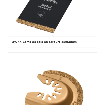
DW44 Lame de scie en carbure 35x50mm