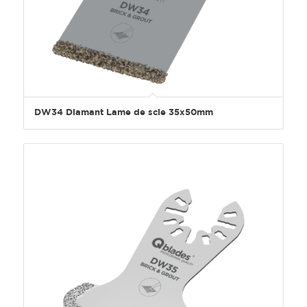
DW34 Diamant Lame de scie 35x50mm