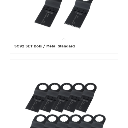
SC92 SET Bois / Métal Standard