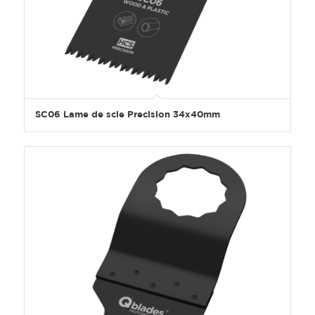
SC06 Lame de scie Precision 34x40mm