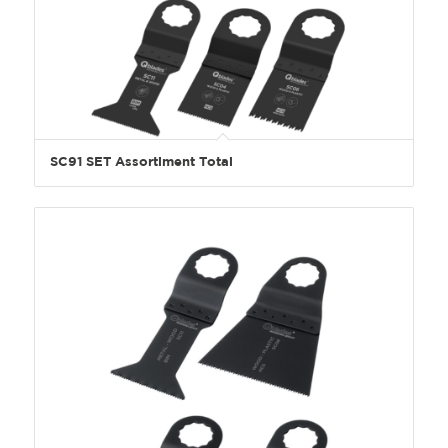
SC91 SET Assortiment Total