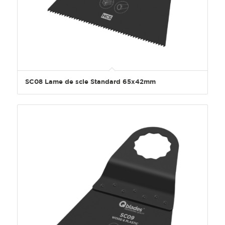
SC08 Lame de scie Standard 65x42mm