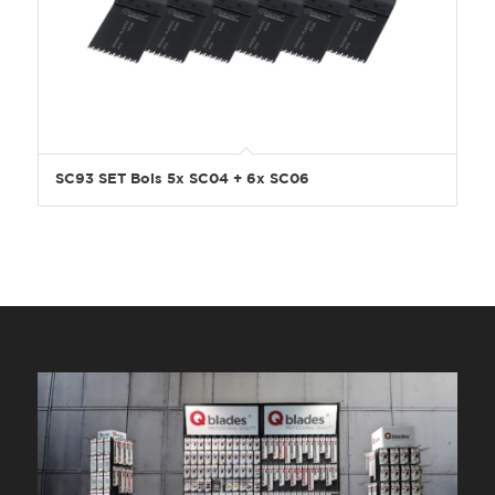
SC93 SET Bois 5x SC04 + 6x SC06