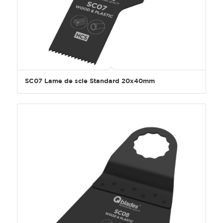
SC07 Lame de scie Standard 20x40mm