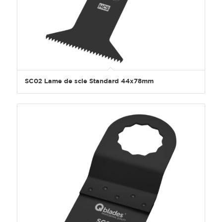
SC02 Lame de scie Standard 44x78mm