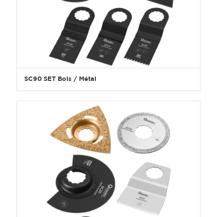
SC90 SET Bois / Métal