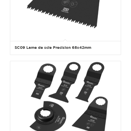
SC09 Lame de scie Precision 68x42mm