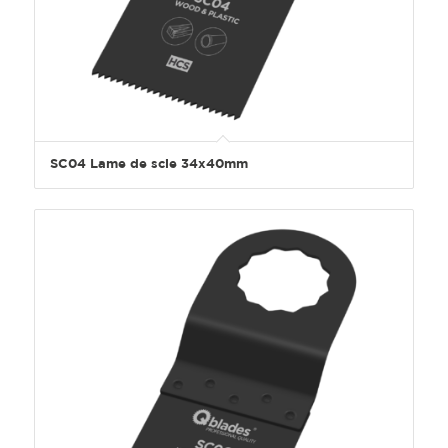
SC04 Lame de scie 34x40mm