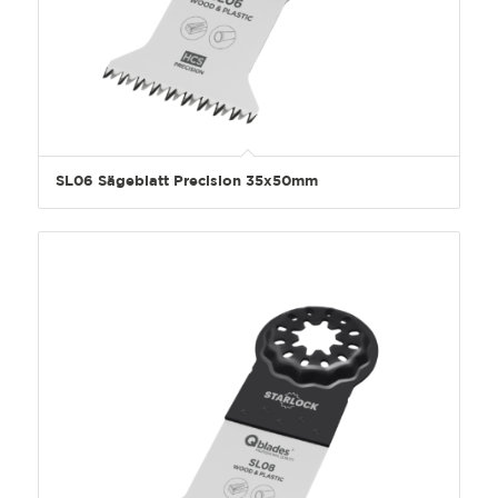
SL06 Sägeblatt Precision 35x50mm