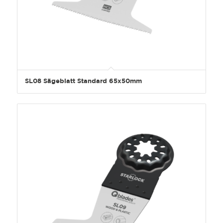
SL08 Sägeblatt Standard 65x50mm