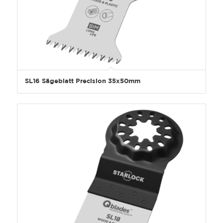
SL16 Sägeblatt Precision 35x50mm