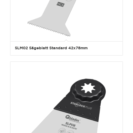
SLM02 Sägeblatt Standard 42x78mm