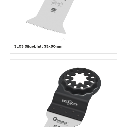
SL05 Sägeblatt 35x50mm