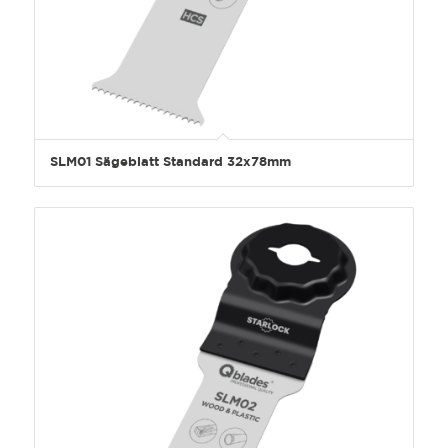
SLM01 Sägeblatt Standard 32x78mm