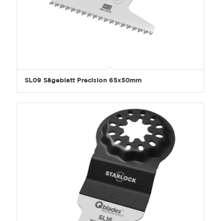
SL09 Sägeblatt Precision 65x50mm