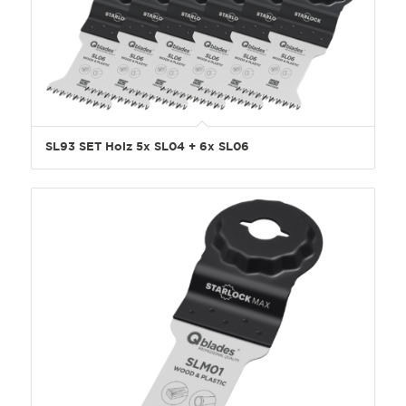
SL93 SET Holz 5x SL04 + 6x SL06