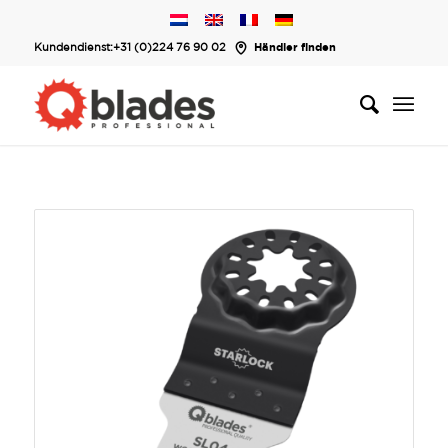
Kundendienst:
+31 (0)224 76 90 02
Händler finden