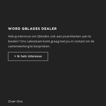
WORD QBLADES DEALER
Heb jij interesse om Qblades ook aan jouw klanten aan te
bieden? Ons salesteam komt graag met jou in contact om de
samenwerking te bespreken.
> Ik heb interesse
Over Ons