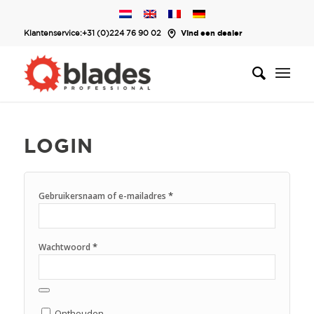
Klantenservice:
+31 (0)224 76 90 02
Vind een dealer
LOGIN
*
Gebruikersnaam of e-mailadres
*
Wachtwoord
Onthouden