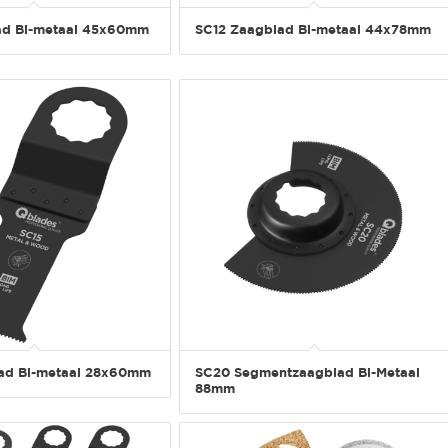
ad Bi-metaal 45x60mm
SC12 Zaagblad Bi-metaal 44x78mm
ad Bi-metaal 28x60mm
SC20 Segmentzaagblad Bi-Metaal
88mm