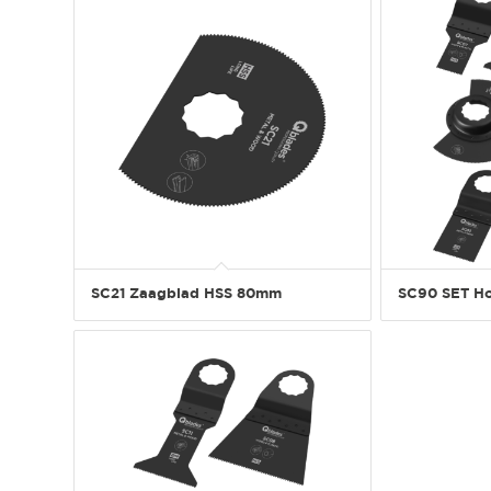
SC21 Zaagblad HSS 80mm
SC90 SET Ho