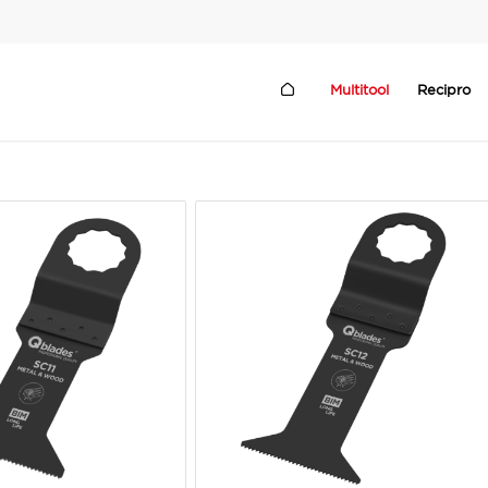
Multitool
Recipro