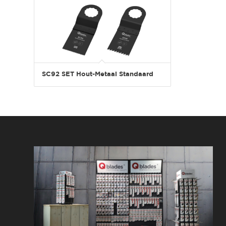
SC92 SET Hout-Metaal Standaard