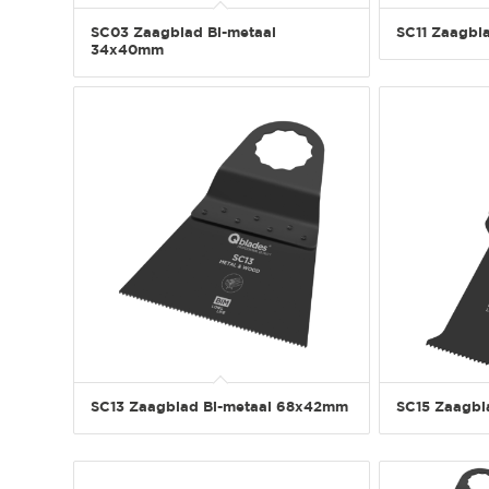
SC03 Zaagblad Bi-metaal
SC11 Zaagbl
34x40mm
SC13 Zaagblad Bi-metaal 68x42mm
SC15 Zaagbl