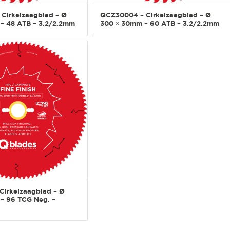
Cirkelzaagblad – Ø
QCZ30004 – Cirkelzaagblad – Ø
– 48 ATB – 3.2/2.2mm
300 × 30mm – 60 ATB – 3.2/2.2mm
Cirkelzaagblad – Ø
– 96 TCG Neg. –