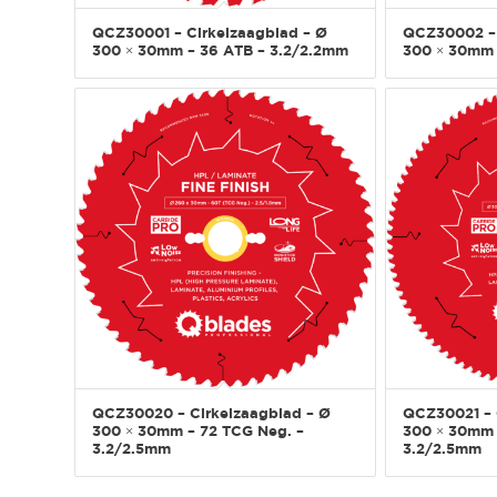
QCZ30001 – Cirkelzaagblad – Ø
QCZ30002 – 
300 × 30mm – 36 ATB – 3.2/2.2mm
300 × 30mm 
QCZ30020 – Cirkelzaagblad – Ø
QCZ30021 – 
300 × 30mm – 72 TCG Neg. –
300 × 30mm 
3.2/2.5mm
3.2/2.5mm