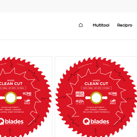
Multitool
Recipro