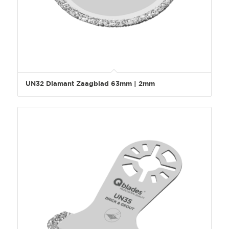
UN32 Diamant Zaagblad 63mm | 2mm