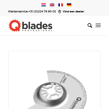
Klantenservice:
+31 (0)224 76 90 02
Vind een dealer