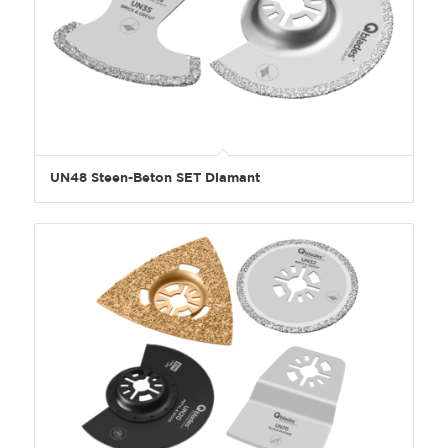
UN48 Steen-Beton SET Diamant