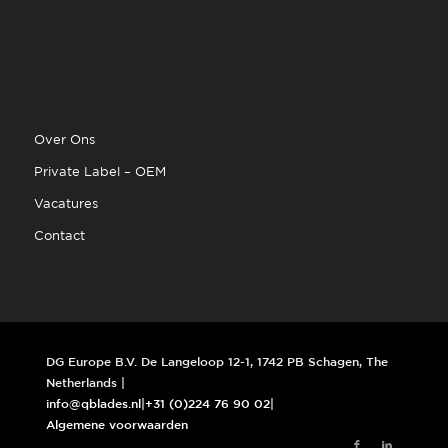
Over Ons
Private Label – OEM
Vacatures
Contact
DG Europe B.V. De Langeloop 12-1, 1742 PB Schagen, The
Netherlands |
info@qblades.nl
|
+31 (0)224 76 90 02
|
Algemene voorwaarden