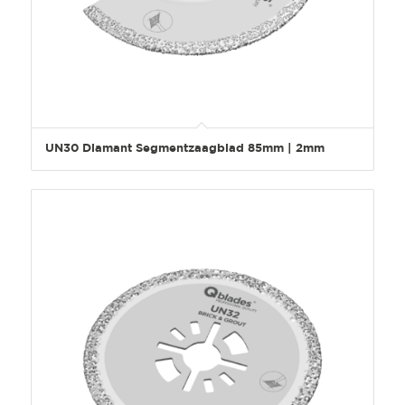
UN30 Diamant Segmentzaagblad 85mm | 2mm