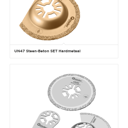
UN47 Steen-Beton SET Hardmetaal