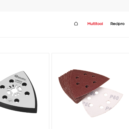
Multitool
Recipro