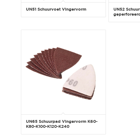
UN51 Schuurvoet Vingervorm
UN52 Schuur
geperforeer
UN65 Schuurpad Vingervorm K60-
K80-K100-K120-K240