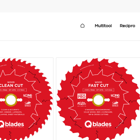
Multitool
Recipro