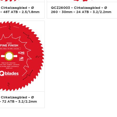
Cirkelzaagblad – Ø
QCZ26003 – Cirkelzaagblad – Ø
– 48T ATB – 2.5/1.8mm
260 × 30mm – 24 ATB – 3.2/2.2mm
Cirkelzaagblad – Ø
 72 ATB – 3.2/2.2mm