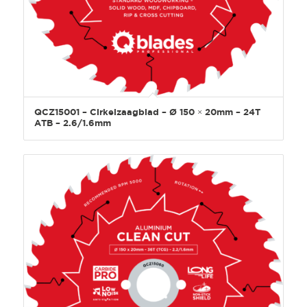
QCZ15001 – Cirkelzaagblad – Ø 150 × 20mm – 24T
ATB – 2.6/1.6mm