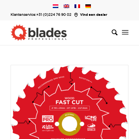
Klantenservice:
+31 (0)224 76 90 02
Vind een dealer