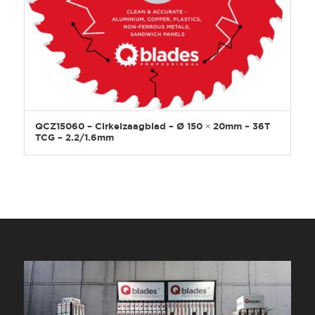
QCZ15060 – Cirkelzaagblad – Ø 150 × 20mm – 36T
TCG – 2.2/1.6mm