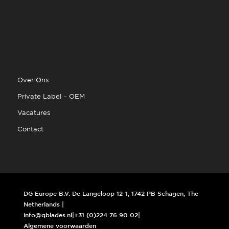
Over Ons
Private Label – OEM
Vacatures
Contact
DG Europe B.V. De Langeloop 12-1, 1742 PB Schagen, The
Netherlands |
info@qblades.nl
|
+31 (0)224 76 90 02
|
Algemene voorwaarden