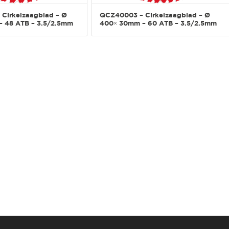
Cirkelzaagblad – Ø
QCZ40003 – Cirkelzaagblad – Ø
 48 ATB – 3.5/2.5mm
400× 30mm – 60 ATB – 3.5/2.5mm