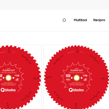
Multitool
Recipro