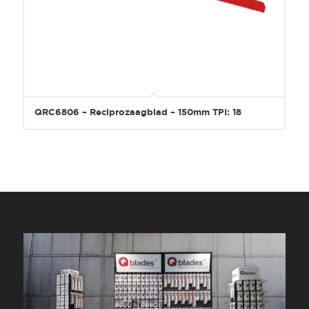
QRC6806 – Reciprozaagblad – 150mm TPI: 18