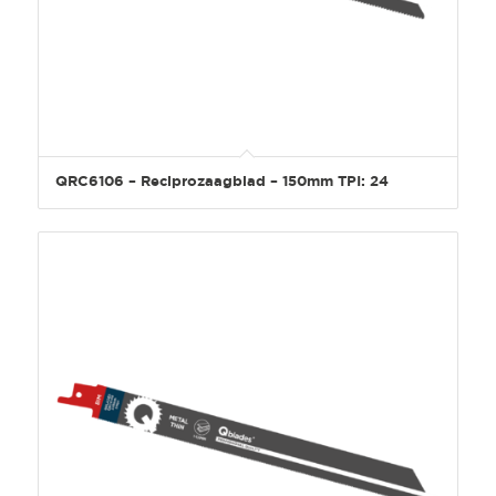
QRC6106 – Reciprozaagblad – 150mm TPI: 24