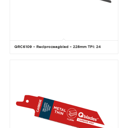
QRC6109 – Reciprozaagblad – 228mm TPI: 24