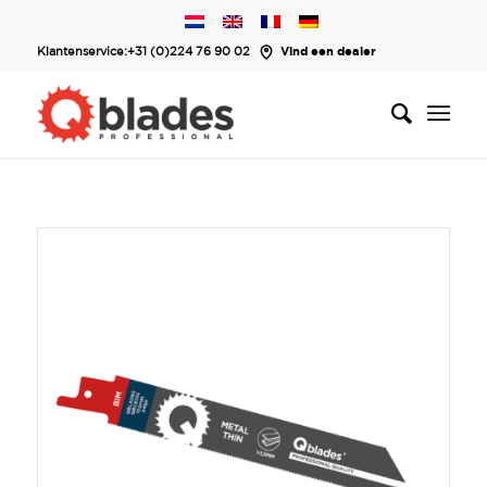
Klantenservice:
+31 (0)224 76 90 02
Vind een dealer