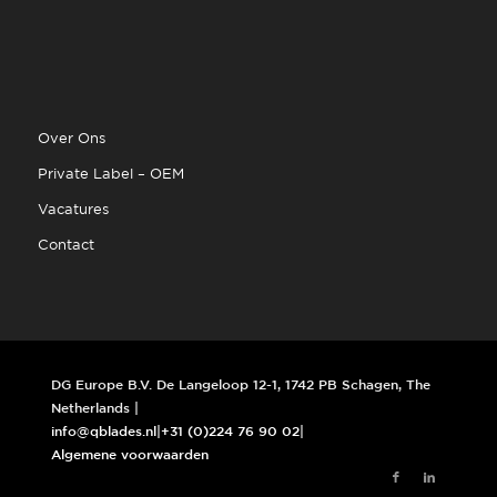
Over Ons
Private Label – OEM
Vacatures
Contact
DG Europe B.V. De Langeloop 12-1, 1742 PB Schagen, The
Netherlands |
info@qblades.nl
|
+31 (0)224 76 90 02
|
Algemene voorwaarden