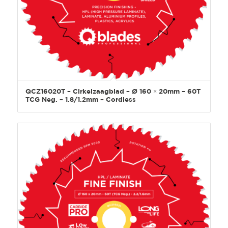
QCZ16020T – Cirkelzaagblad – Ø 160 × 20mm – 60T
TCG Neg. – 1.8/1.2mm – Cordless