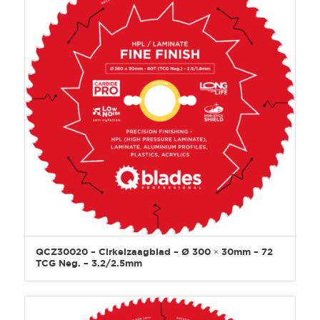
QCZ30020 – Cirkelzaagblad – Ø 300 × 30mm – 72
TCG Neg. – 3.2/2.5mm