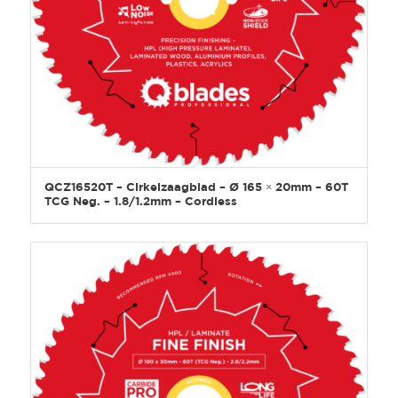
QCZ16520T – Cirkelzaagblad – Ø 165 × 20mm – 60T
TCG Neg. – 1.8/1.2mm – Cordless