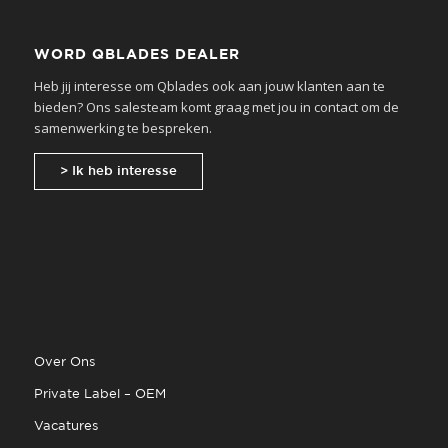
WORD QBLADES DEALER
Heb jij interesse om Qblades ook aan jouw klanten aan te
bieden? Ons salesteam komt graag met jou in contact om de
samenwerking te bespreken.
> Ik heb interesse
Over Ons
Private Label – OEM
Vacatures