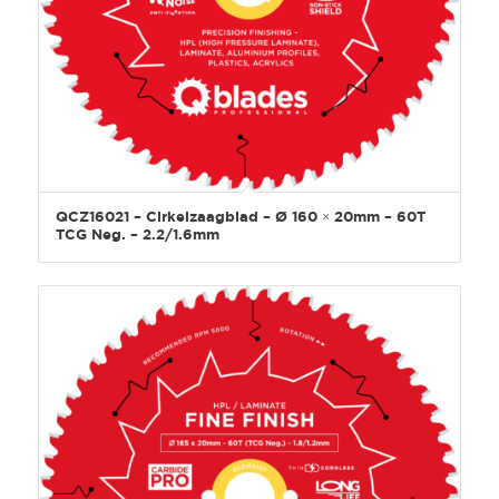
QCZ16021 – Cirkelzaagblad – Ø 160 × 20mm – 60T
TCG Neg. – 2.2/1.6mm