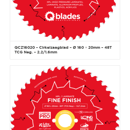
QCZ16020 – Cirkelzaagblad – Ø 160 × 20mm – 48T
TCG Neg. – 2.2/1.6mm