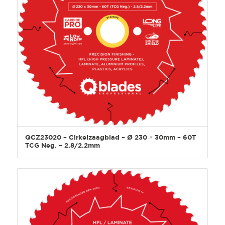
QCZ23020 – Cirkelzaagblad – Ø 230 × 30mm – 60T
TCG Neg. – 2.8/2.2mm