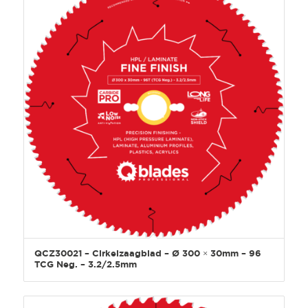
QCZ30021 – Cirkelzaagblad – Ø 300 × 30mm – 96
TCG Neg. – 3.2/2.5mm