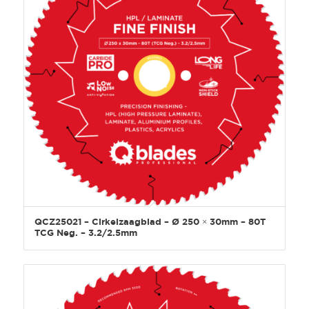
QCZ25021 – Cirkelzaagblad – Ø 250 × 30mm – 80T
TCG Neg. – 3.2/2.5mm