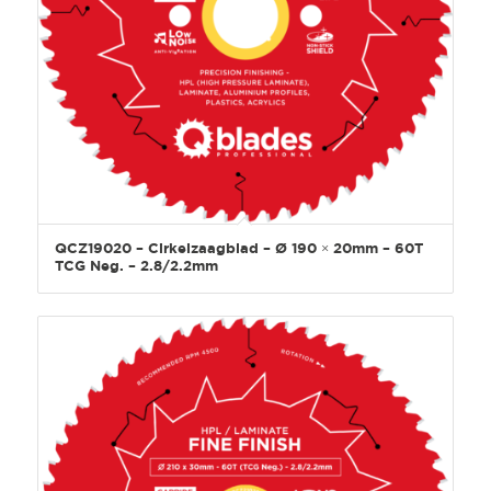
QCZ19020 – Cirkelzaagblad – Ø 190 × 20mm – 60T
TCG Neg. – 2.8/2.2mm