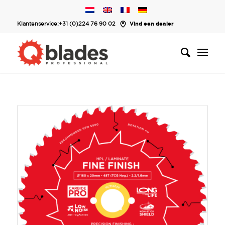
Klantenservice:
+31 (0)224 76 90 02
Vind een dealer