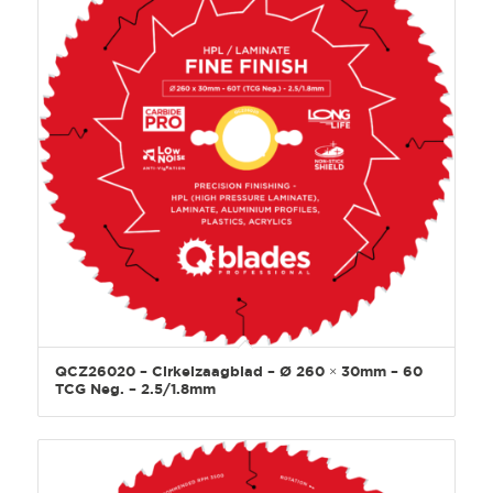
QCZ26020 – Cirkelzaagblad – Ø 260 × 30mm – 60
TCG Neg. – 2.5/1.8mm