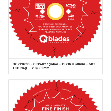
QCZ21620 – Cirkelzaagblad – Ø 216 × 30mm – 60T
TCG Neg. – 2.8/2.2mm