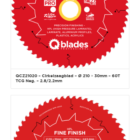
QCZ21020 – Cirkelzaagblad – Ø 210 × 30mm – 60T
TCG Neg. – 2.8/2.2mm