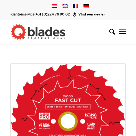
Klantenservice:
+31 (0)224 76 90 02
Vind een dealer