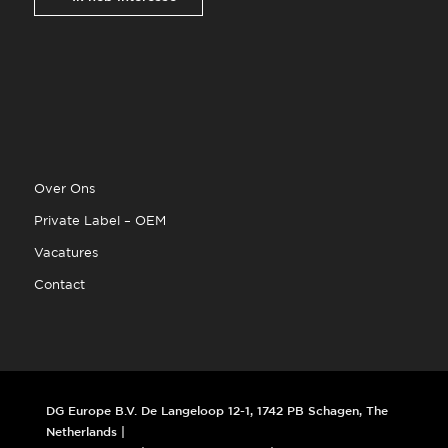
Over Ons
Private Label – OEM
Vacatures
Contact
DG Europe B.V. De Langeloop 12-1, 1742 PB Schagen, The
Netherlands |