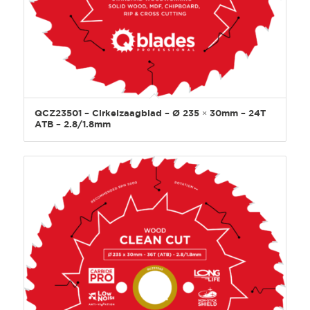
QCZ23501 – Cirkelzaagblad – Ø 235 × 30mm – 24T
ATB – 2.8/1.8mm