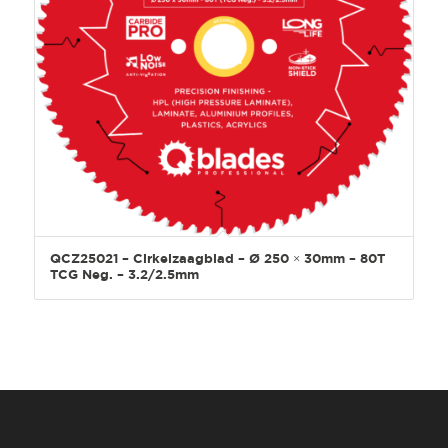
QCZ25021 – Cirkelzaagblad – Ø 250 × 30mm – 80T
TCG Neg. – 3.2/2.5mm