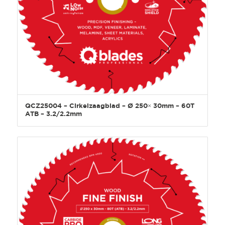
QCZ25004 – Cirkelzaagblad – Ø 250× 30mm – 60T
ATB – 3.2/2.2mm