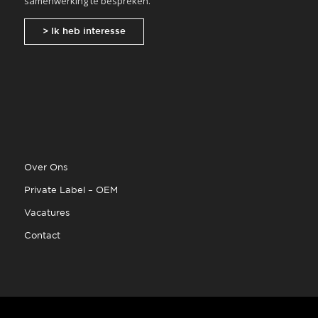
samenwerking te bespreken.
> Ik heb interesse
Over Ons
Private Label – OEM
Vacatures
Contact