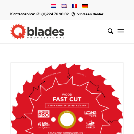
Klantenservice:
+31 (0)224 76 90 02
Vind een dealer