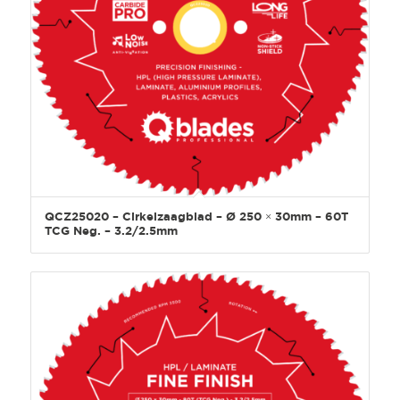
QCZ25020 – Cirkelzaagblad – Ø 250 × 30mm – 60T
TCG Neg. – 3.2/2.5mm