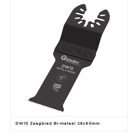
DW15 Zaagblad Bi-metaal 28x60mm