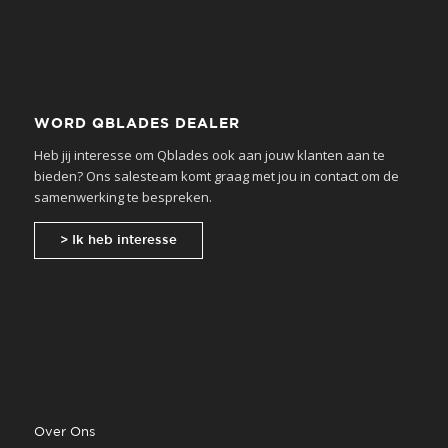
WORD QBLADES DEALER
Heb jij interesse om Qblades ook aan jouw klanten aan te
bieden? Ons salesteam komt graag met jou in contact om de
samenwerking te bespreken.
> Ik heb interesse
Over Ons