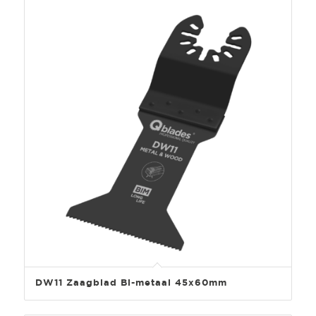
DW11 Zaagblad Bi-metaal 45x60mm