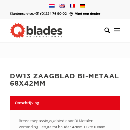
Klantenservice:
+31 (0)224 76 90 02
Vind een dealer
DW13 ZAAGBLAD BI-METAAL
68X42MM
Omschrijving
Breed toepassingsgebied door Bi-Metalen
vertanding. Lengte tot houder 42mm. Dikte 0.8mm.