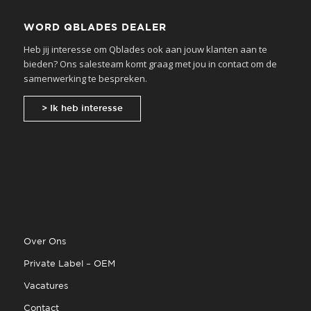
WORD QBLADES DEALER
Heb jij interesse om Qblades ook aan jouw klanten aan te
bieden? Ons salesteam komt graag met jou in contact om de
samenwerking te bespreken.
> Ik heb interesse
Over Ons
Private Label – OEM
Vacatures
Contact