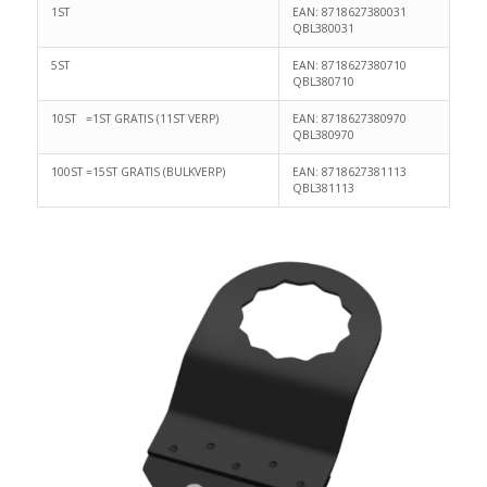
1ST
EAN: 8718627380031
QBL380031
5ST
EAN: 8718627380710
QBL380710
10ST =1ST GRATIS (11ST VERP)
EAN: 8718627380970
QBL380970
100ST =15ST GRATIS (BULKVERP)
EAN: 8718627381113
QBL381113