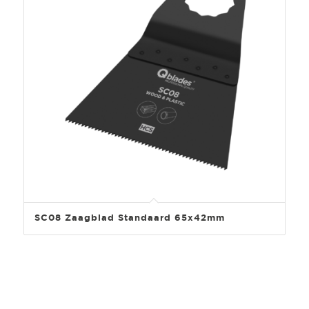
SC08 Zaagblad Standaard 65x42mm