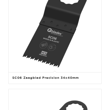
SC06 Zaagblad Precision 34x40mm