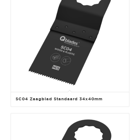
SC04 Zaagblad Standaard 34x40mm