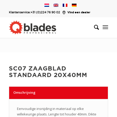
Klantenservice:
+31 (0)224 76 90 02
Vind een dealer
SC07 ZAAGBLAD
STANDAARD 20X40MM
Omschrijving
Eenvoudige insnijding in materiaal op elke
willekeurige plaats. Lengte tot houder 40mm. Dikte