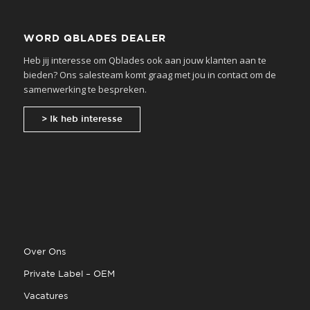
WORD QBLADES DEALER
Heb jij interesse om Qblades ook aan jouw klanten aan te
bieden? Ons salesteam komt graag met jou in contact om de
samenwerking te bespreken.
> Ik heb interesse
Over Ons
Private Label – OEM
Vacatures