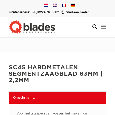
Klantenservice:
+31 (0)224 76 90 02
Vind een dealer
SC45 HARDMETALEN
SEGMENTZAAGBLAD 63MM |
2,2MM
Omschrijving
Voor het uitslijpen van voegen het maken van