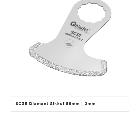
SC35 Diamant Sikkel 58mm | 2mm