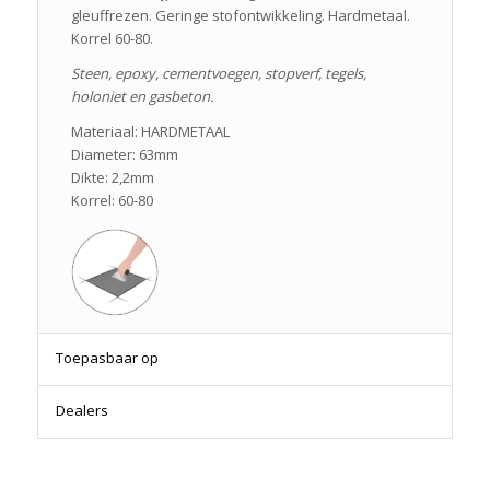
gleuffrezen. Geringe stofontwikkeling. Hardmetaal.
Korrel 60-80.
Steen, epoxy, cementvoegen, stopverf, tegels,
holoniet en gasbeton.
Materiaal: HARDMETAAL
Diameter: 63mm
Dikte: 2,2mm
Korrel: 60-80
Toepasbaar op
Dealers