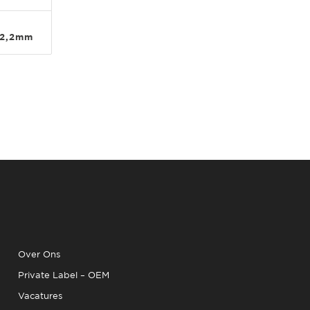
 2,2mm
Over Ons
Private Label – OEM
Vacatures