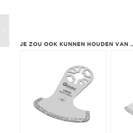
SC40 Hardmetalen
Slijpdriehoek 80mm
JE ZOU OOK KUNNEN HOUDEN VAN 