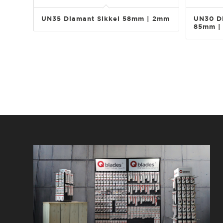
UN35 Diamant Sikkel 58mm | 2mm
UN30 D
85mm |