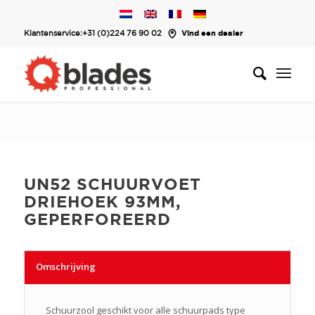
Klantenservice:
+31 (0)224 76 90 02
Vind een dealer
UN52 SCHUURVOET
DRIEHOEK 93MM,
GEPERFOREERD
Omschrijving
Schuurzool geschikt voor alle schuurpads type