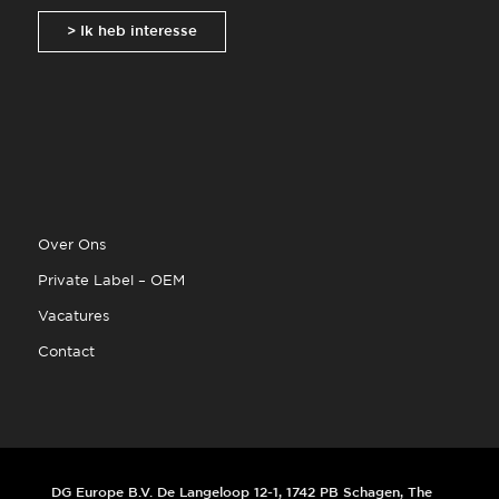
> Ik heb interesse
Over Ons
Private Label – OEM
Vacatures
Contact
DG Europe B.V. De Langeloop 12-1, 1742 PB Schagen, The