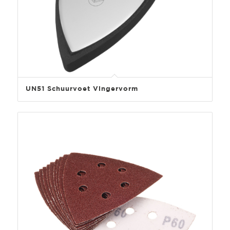
UN51 Schuurvoet Vingervorm