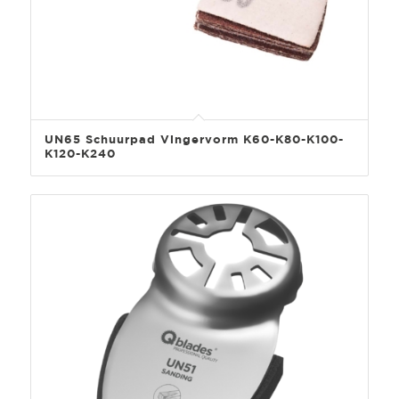
UN65 Schuurpad Vingervorm K60-K80-K100-
K120-K240