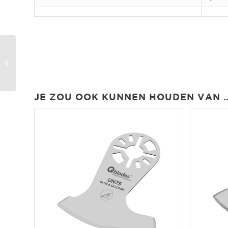
SC70 Segmentmes Bol
52mm | 0.9mm
JE ZOU OOK KUNNEN HOUDEN VAN 