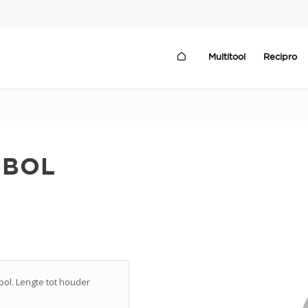
Multitool
Recipro
 BOL
bol. Lengte tot houder