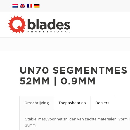
UN70 SEGMENTMES
52MM | 0.9MM
Omschrijving
Toepasbaar op
Dealers
Stabiel mes, voor het snijden van zachte materialen. Vorm: 
28mm.