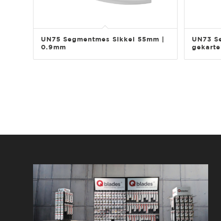
UN75 Segmentmes Sikkel 55mm |
UN73 S
0.9mm
gekarte