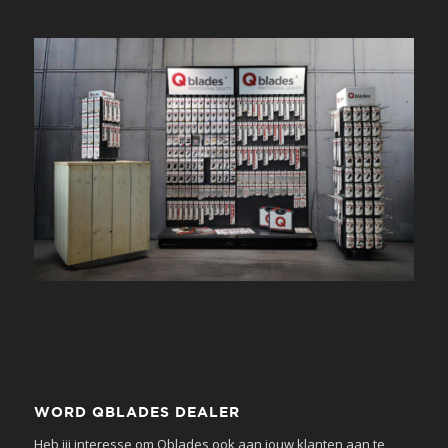
WORD QBLADES DEALER
Heb jij interesse om Qblades ook aan jouw klanten aan te