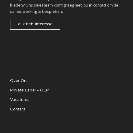
bieden? Ons salesteam komt graag met jou in contact om de
samenwerking te bespreken.
> Ik heb interesse
Over Ons
Private Label – OEM
Vacatures
Contact