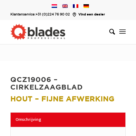
Klantenservice:
+31 (0)224 76 90 02
Vind een dealer
QCZ19006 –
CIRKELZAAGBLAD
HOUT – FIJNE AFWERKING
Omschrijving