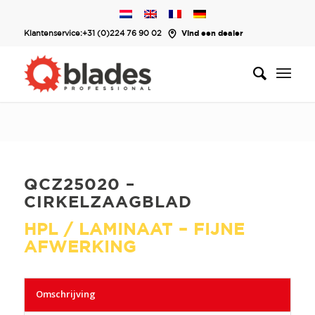
Klantenservice:
+31 (0)224 76 90 02
Vind een dealer
QCZ25020 –
CIRKELZAAGBLAD
HPL / LAMINAAT – FIJNE
AFWERKING
Omschrijving