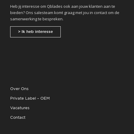
Heb jij interesse om Qblades ook aan jouw klanten aan te
bieden? Ons salesteam komt graag met jou in contact om de
samenwerking te bespreken.
> Ik heb interesse
Over Ons
Private Label – OEM
Vacatures
Contact