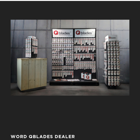
WORD QBLADES DEALER