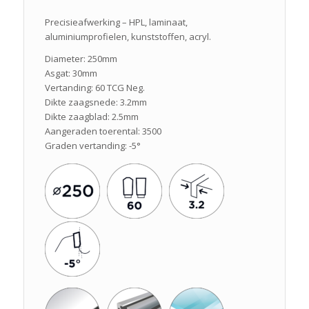
Precisieafwerking – HPL, laminaat,
aluminiumprofielen, kunststoffen, acryl.
Diameter: 250mm
Asgat: 30mm
Vertanding: 60 TCG Neg.
Dikte zaagsnede: 3.2mm
Dikte zaagblad: 2.5mm
Aangeraden toerental: 3500
Graden vertanding: -5°