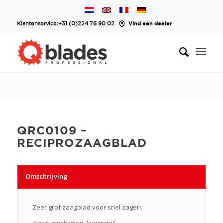
Klantenservice:
+31 (0)224 76 90 02
Vind een dealer
QRC0109 –
RECIPROZAAGBLAD
Omschrijving
Zeer grof zaagblad voor snel zagen.