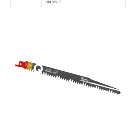
QBL385739