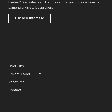
bieden? Ons salesteam komt graag met jou in contact om de
samenwerking te bespreken.
> Ik heb interesse
Over Ons
Private Label – OEM
Vacatures
Contact