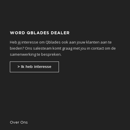
WORD QBLADES DEALER
Heb jij interesse om Qblades ook aan jouw klanten aan te
bieden? Ons salesteam komt graag met jou in contact om de
samenwerking te bespreken.
> Ik heb interesse
Over Ons