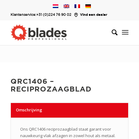
Klantenservice:
+31 (0)224 76 90 02
Vind een dealer
QRC1406 –
RECIPROZAAGBLAD
Omschrijving
Ons QRC1406 reciprozaagblad staat garant voor
nauwkeurig vlak afzagen in zowel hout als metaal.