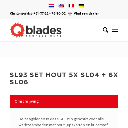
Klantenservice:
+31 (0)224 76 90 02
Vind een dealer
SL93 SET HOUT 5X SL04 + 6X
SL06
Omschrijving
De zaagbladen in deze SET zijn geschikt voor alle
werkzaamheden met hout, gipskarton en kunststof.