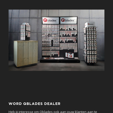
WORD QBLADES DEALER
Heb jij interesse om Qblades ook aan jouw klanten aan te