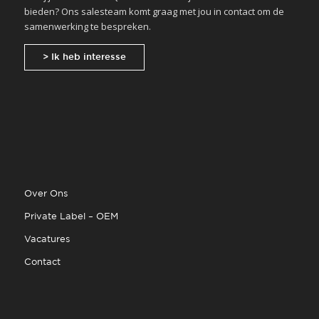
bieden? Ons salesteam komt graag met jou in contact om de
samenwerking te bespreken.
> Ik heb interesse
Over Ons
Private Label – OEM
Vacatures
Contact