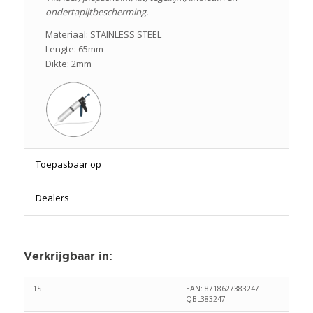
ondertapijtbescherming.
Materiaal: STAINLESS STEEL
Lengte: 65mm
Dikte: 2mm
Toepasbaar op
Dealers
Verkrijgbaar in
:
1ST
EAN: 8718627383247
QBL383247