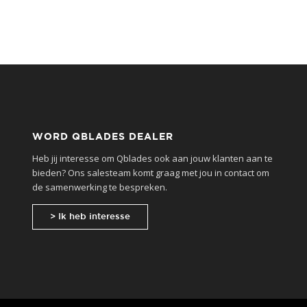
WORD QBLADES DEALER
Heb jij interesse om Qblades ook aan jouw klanten aan te
bieden? Ons salesteam komt graag met jou in contact om
de samenwerking te bespreken.
> Ik heb interesse