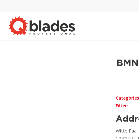
BMN
Categories
Filter:
Addr
Witte Paal
1742 NL ,