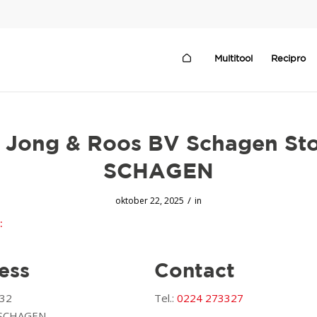
Multitool
Recipro
 Jong & Roos BV Schagen
Sto
SCHAGEN
/
oktober 22, 2025
in
:
ess
Contact
 32
Tel.:
0224 273327
 SCHAGEN,