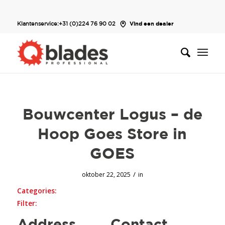
Klantenservice:
+31 (0)224 76 90 02
Vind een dealer
Bouwcenter Logus – de
Hoop Goes
Store in
GOES
/
oktober 22, 2025
in
Categories:
Filter: