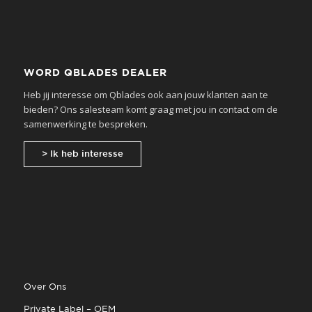
WORD QBLADES DEALER
Heb jij interesse om Qblades ook aan jouw klanten aan te
bieden? Ons salesteam komt graag met jou in contact om de
samenwerking te bespreken.
> Ik heb interesse
Over Ons
Private Label – OEM