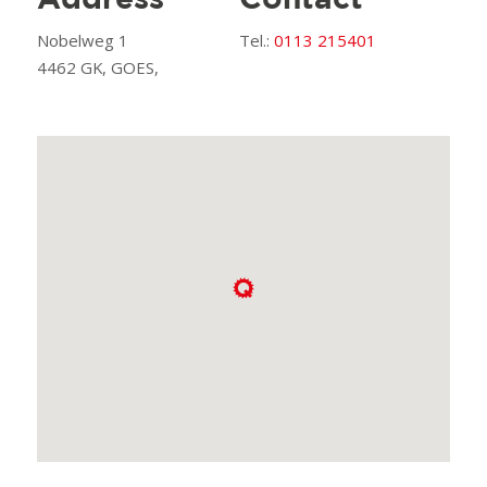
Address
Contact
Nobelweg 1
Tel.:
0113 215401
4462 GK, GOES,