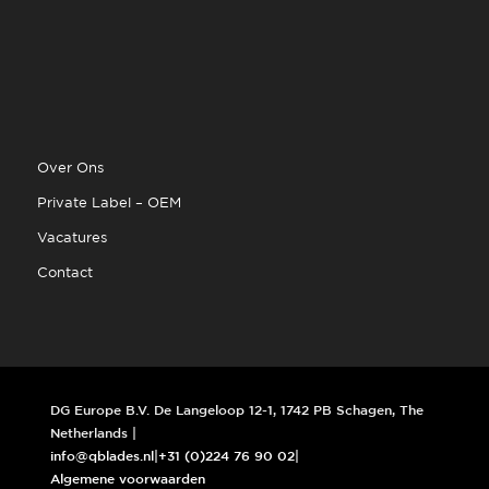
Over Ons
Private Label – OEM
Vacatures
Contact
DG Europe B.V. De Langeloop 12-1, 1742 PB Schagen, The
Netherlands |
info@qblades.nl
|
+31 (0)224 76 90 02
|
Algemene voorwaarden