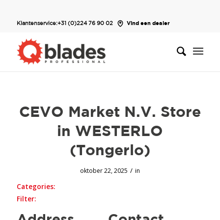
Klantenservice:
+31 (0)224 76 90 02
Vind een dealer
CEVO Market N.V.
Store
in WESTERLO
(Tongerlo)
/
oktober 22, 2025
in
Categories:
Filter: