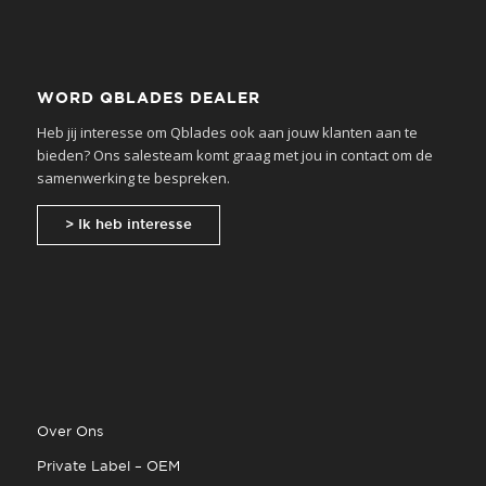
WORD QBLADES DEALER
Heb jij interesse om Qblades ook aan jouw klanten aan te
bieden? Ons salesteam komt graag met jou in contact om de
samenwerking te bespreken.
> Ik heb interesse
Over Ons
Private Label – OEM