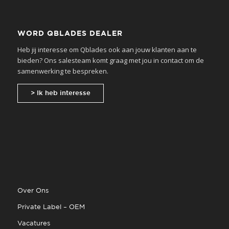
WORD QBLADES DEALER
Heb jij interesse om Qblades ook aan jouw klanten aan te
bieden? Ons salesteam komt graag met jou in contact om de
samenwerking te bespreken.
> Ik heb interesse
Over Ons
Private Label – OEM
Vacatures