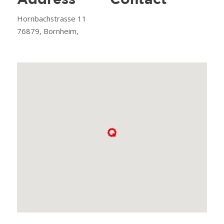
Address
Contact
Hornbachstrasse 11
76879, Bornheim,