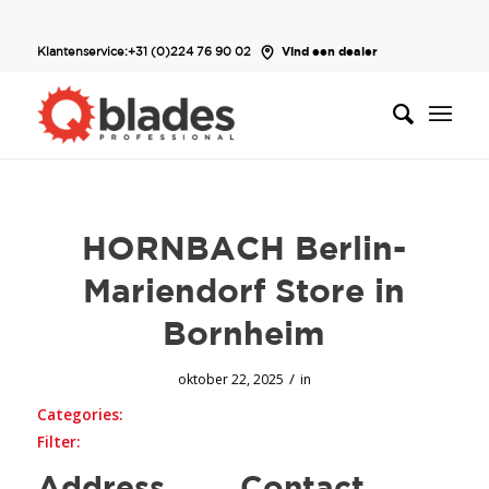
Klantenservice:
+31 (0)224 76 90 02
Vind een dealer
HORNBACH Berlin-
Mariendorf
Store in
Bornheim
/
oktober 22, 2025
in
Categories:
Filter: