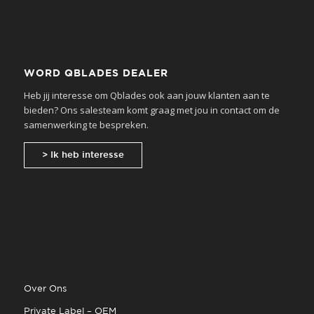
WORD QBLADES DEALER
Heb jij interesse om Qblades ook aan jouw klanten aan te
bieden? Ons salesteam komt graag met jou in contact om de
samenwerking te bespreken.
> Ik heb interesse
Over Ons
Private Label – OEM