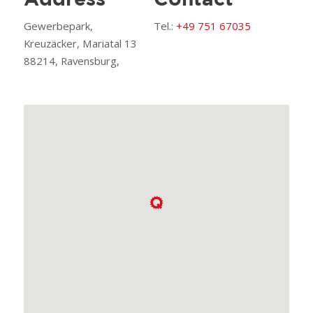
Address
Contact
Gewerbepark,
Tel.:
+49 751 67035
Kreuzäcker, Mariatal 13
88214, Ravensburg,