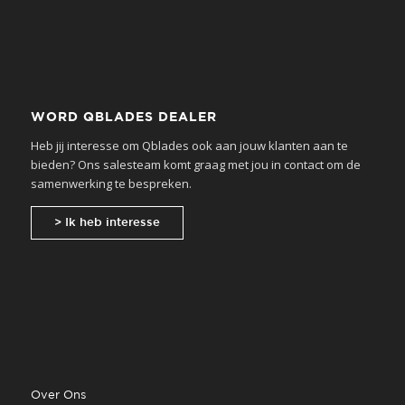
WORD QBLADES DEALER
Heb jij interesse om Qblades ook aan jouw klanten aan te
bieden? Ons salesteam komt graag met jou in contact om de
samenwerking te bespreken.
> Ik heb interesse
Over Ons