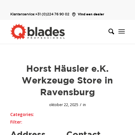
Klantenservice:
+31 (0)224 76 90 02
Vind een dealer
Horst Häusler e.K.
Werkzeuge
Store in
Ravensburg
/
oktober 22, 2025
in
Categories:
Filter: