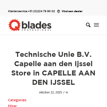
Klantenservice:
+31 (0)224 76 90 02
Vind een dealer
Technische Unie B.V.
Capelle aan den Ijssel
Store in CAPELLE AAN
DEN IJSSEL
/
oktober 22, 2025
in
Categories:
Filter: