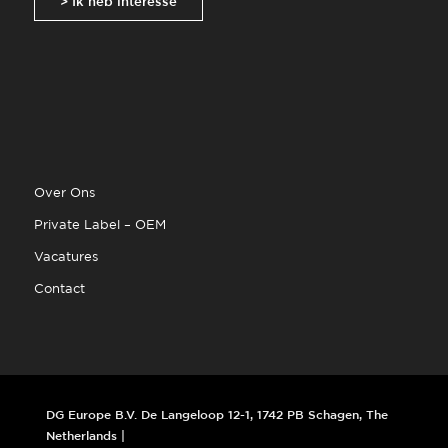
> Ik heb interesse
Over Ons
Private Label – OEM
Vacatures
Contact
DG Europe B.V. De Langeloop 12-1, 1742 PB Schagen, The
Netherlands |